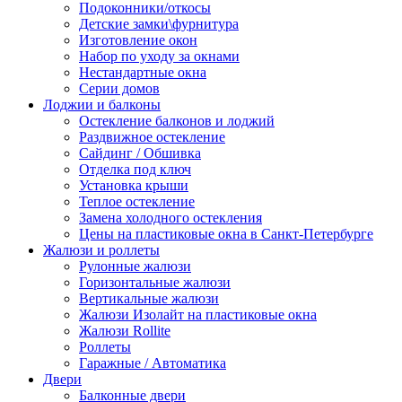
Подоконники/откосы
Детские замки\фурнитура
Изготовление окон
Набор по уходу за окнами
Нестандартные окна
Серии домов
Лоджии и балконы
Остекление балконов и лоджий
Раздвижное остекление
Сайдинг / Обшивка
Отделка под ключ
Установка крыши
Теплое остекление
Замена холодного остекления
Цены на пластиковые окна в Санкт-Петербурге
Жалюзи и роллеты
Рулонные жалюзи
Горизонтальные жалюзи
Вертикальные жалюзи
Жалюзи Изолайт на пластиковые окна
Жалюзи Rollite
Роллеты
Гаражные / Автоматика
Двери
Балконные двери