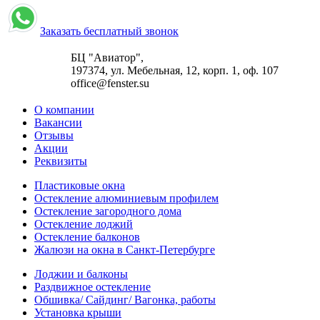
Заказать бесплатный звонок
БЦ "Авиатор",
197374, ул. Мебельная, 12, корп. 1, оф. 107
office@fenster.su
О компании
Вакансии
Отзывы
Акции
Реквизиты
Пластиковые окна
Остекление алюминиевым профилем
Остекление загородного дома
Остекление лоджий
Остекление балконов
Жалюзи на окна в Санкт-Петербурге
Лоджии и балконы
Раздвижное остекление
Обшивка/ Сайдинг/ Вагонка, работы
Установка крыши