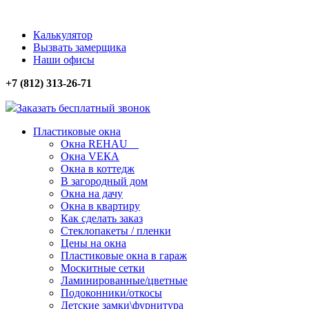
Калькулятор
Вызвать замерщика
Наши офисы
+7 (812) 313-26-71
Заказать бесплатный звонок
Пластиковые окна
Окна REHAU
Окна VЕКА
Окна в коттедж
В загородный дом
Окна на дачу
Окна в квартиру
Как сделать заказ
Стеклопакеты / пленки
Цены на окна
Пластиковые окна в гараж
Москитные сетки
Ламинированные/цветные
Подоконники/откосы
Детские замки\фурнитура