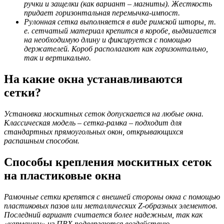
ручки и защелки (как вариант – магниты). Жесткость
придает горизонтальная перемычка-импост.
Рулонная сетка выполняется в виде римской шторы, т.
е. сетчатый материал крепится в коробе, выдвигается
на необходимую длину и фиксируется с помощью
держателей. Короб располагают как горизонтально,
так и вертикально.
На какие окна устанавливаются
сетки?
Установка москитных сеток допускается на любые окна.
Классическая модель – сетка-рамка – подходит для
стандартных прямоугольных окон, открывающихся
распашным способом.
Способы крепления москитных сеток
на пластиковые окна
Рамочные сетки крепятся с внешней стороны окна с помощью
пластиковых пазов или металлических Z-образных элементов.
Последний вариант считается более надежным, так как
«кармашки» из ПВХ подвергаются воздействию