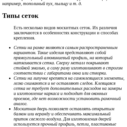
например, тополиный пух, пыльцу и т. д.
Типы сеток
Есть несколько видов москитных сеток. Их различия
заключаются в особенностях конструкции и способах
крепления.
Сетки на рамке являются самым распространенным
вариантом. Такие изделия представляют собой
прямоугольный алюминиевый профиль, на который
натягивается сетка. Сверху металл покрывают
стойкой эмалью, а саму раму изготавливают в строгом
соответствии с габаритами окна или створки.
Сетки на липучке крепятся на самоклеящиеся элементы,
легко снимаются и не оставляют следов. Клеящаяся
сетка не требует дополнительных расходов на замеры
и изготовление каркаса и подходит для оконных
проемов, где нет возможности установить рамочный
аналог.
Москитная дверь позволяет оставлять открытым
балкон или веранду и обеспечивать максимальный
приток свежего воздуха. Для изготовления дверей
используется прочный профиль, петли, пластиковые