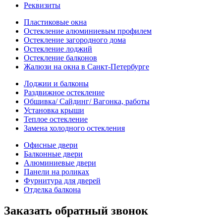
Реквизиты
Пластиковые окна
Остекление алюминиевым профилем
Остекление загородного дома
Остекление лоджий
Остекление балконов
Жалюзи на окна в Санкт-Петербурге
Лоджии и балконы
Раздвижное остекление
Обшивка/ Сайдинг/ Вагонка, работы
Установка крыши
Теплое остекление
Замена холодного остекления
Офисные двери
Балконные двери
Алюминиевые двери
Панели на роликах
Фурнитура для дверей
Отделка балкона
Заказать обратный звонок