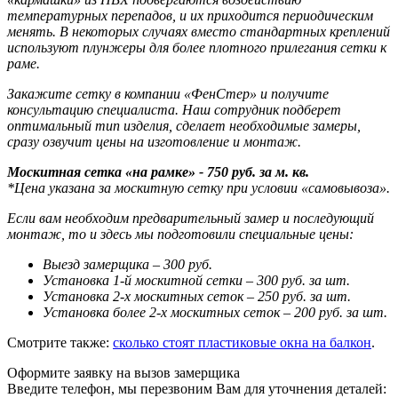
температурных перепадов, и их приходится периодическим
менять. В некоторых случаях вместо стандартных креплений
используют плунжеры для более плотного прилегания сетки к
раме.
Закажите сетку в компании «ФенСтер» и получите
консультацию специалиста. Наш сотрудник подберет
оптимальный тип изделия, сделает необходимые замеры,
сразу озвучит цены на изготовление и монтаж.
Москитная сетка «на рамке» - 750 руб. за м. кв.
*Цена указана за москитную сетку при условии «самовывоза».
Если вам необходим предварительный замер и последующий
монтаж, то и здесь мы подготовили специальные цены:
Выезд замерщика – 300 руб.
Установка 1-й москитной сетки – 300 руб. за шт.
Установка 2-х москитных сеток – 250 руб. за шт.
Установка более 2-х москитных сеток – 200 руб. за шт.
Смотрите также:
сколько стоят пластиковые окна на балкон
.
Оформите заявку на вызов замерщика
Введите телефон, мы перезвоним Вам для уточнения деталей: