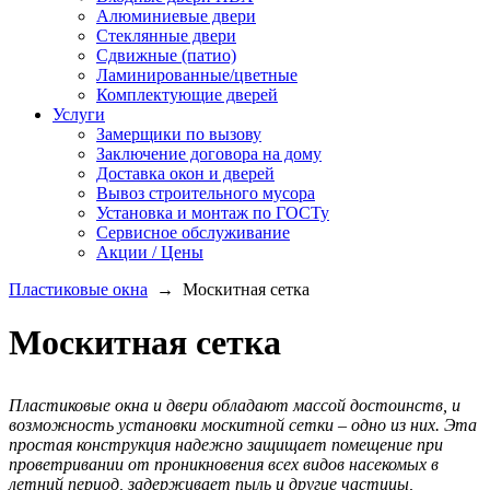
Алюминиевые двери
Стеклянные двери
Сдвижные (патио)
Ламинированные/цветные
Комплектующие дверей
Услуги
Замерщики по вызову
Заключение договора на дому
Доставка окон и дверей
Вывоз строительного мусора
Установка и монтаж по ГОСТу
Сервисное обслуживание
Акции / Цены
Пластиковые окна
→
Москитная сетка
Москитная сетка
Пластиковые окна и двери обладают массой достоинств, и
возможность установки москитной сетки – одно из них. Эта
простая конструкция надежно защищает помещение при
проветривании от проникновения всех видов насекомых в
летний период, задерживает пыль и другие частицы,