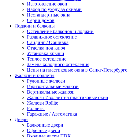
Изготовление окон
Набор по уходу за окнами
Нестандартные окна
Серии домов
Лоджии и балконы
Остекление балконов и лоджий
Раздвижное остекление
Сайдинг / Обшивка
Отделка под ключ
Установка крыши
Теплое остекление
Замена холодного остекления
Цены на пластиковые окна в Санкт-Петербурге
Жалюзи и роллеты
Рулонные жалюзи
Горизонтальные жалюзи
Вертикальные жалюзи
Жалюзи Изолайт на пластиковые окна
Жалюзи Rollite
Роллеты
Гаражные / Автоматика
Двери
Балконные двери
Офисные двери
Входные двери ПВХ