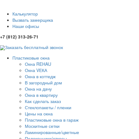
Калькулятор
Вызвать замерщика
Наши офисы
+7 (812) 313-26-71
Заказать бесплатный звонок
Пластиковые окна
Окна REHAU
Окна VЕКА
Окна в коттедж
В загородный дом
Окна на дачу
Окна в квартиру
Как сделать заказ
Стеклопакеты / пленки
Цены на окна
Пластиковые окна в гараж
Москитные сетки
Ламинированные/цветные
Подоконники/откосы