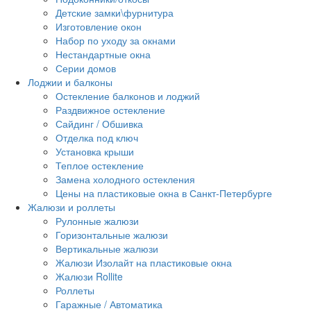
Детские замки\фурнитура
Изготовление окон
Набор по уходу за окнами
Нестандартные окна
Серии домов
Лоджии и балконы
Остекление балконов и лоджий
Раздвижное остекление
Сайдинг / Обшивка
Отделка под ключ
Установка крыши
Теплое остекление
Замена холодного остекления
Цены на пластиковые окна в Санкт-Петербурге
Жалюзи и роллеты
Рулонные жалюзи
Горизонтальные жалюзи
Вертикальные жалюзи
Жалюзи Изолайт на пластиковые окна
Жалюзи Rollite
Роллеты
Гаражные / Автоматика