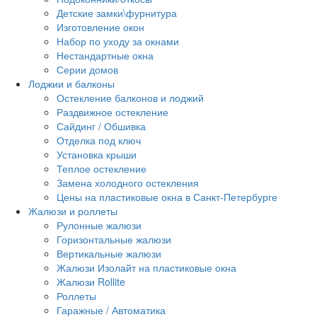
Детские замки\фурнитура
Изготовление окон
Набор по уходу за окнами
Нестандартные окна
Серии домов
Лоджии и балконы
Остекление балконов и лоджий
Раздвижное остекление
Сайдинг / Обшивка
Отделка под ключ
Установка крыши
Теплое остекление
Замена холодного остекления
Цены на пластиковые окна в Санкт-Петербурге
Жалюзи и роллеты
Рулонные жалюзи
Горизонтальные жалюзи
Вертикальные жалюзи
Жалюзи Изолайт на пластиковые окна
Жалюзи Rollite
Роллеты
Гаражные / Автоматика