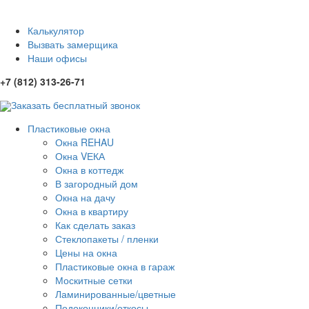
Калькулятор
Вызвать замерщика
Наши офисы
+7 (812) 313-26-71
Заказать бесплатный звонок
Пластиковые окна
Окна REHAU
Окна VЕКА
Окна в коттедж
В загородный дом
Окна на дачу
Окна в квартиру
Как сделать заказ
Стеклопакеты / пленки
Цены на окна
Пластиковые окна в гараж
Москитные сетки
Ламинированные/цветные
Подоконники/откосы