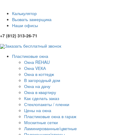
Калькулятор
Вызвать замерщика
Наши офисы
+7 (812) 313-26-71
Заказать бесплатный звонок
Пластиковые окна
Окна REHAU
Окна VЕКА
Окна в коттедж
В загородный дом
Окна на дачу
Окна в квартиру
Как сделать заказ
Стеклопакеты / пленки
Цены на окна
Пластиковые окна в гараж
Москитные сетки
Ламинированные/цветные
Подоконники/откосы