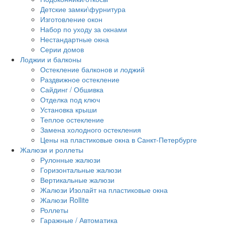
Детские замки\фурнитура
Изготовление окон
Набор по уходу за окнами
Нестандартные окна
Серии домов
Лоджии и балконы
Остекление балконов и лоджий
Раздвижное остекление
Сайдинг / Обшивка
Отделка под ключ
Установка крыши
Теплое остекление
Замена холодного остекления
Цены на пластиковые окна в Санкт-Петербурге
Жалюзи и роллеты
Рулонные жалюзи
Горизонтальные жалюзи
Вертикальные жалюзи
Жалюзи Изолайт на пластиковые окна
Жалюзи Rollite
Роллеты
Гаражные / Автоматика