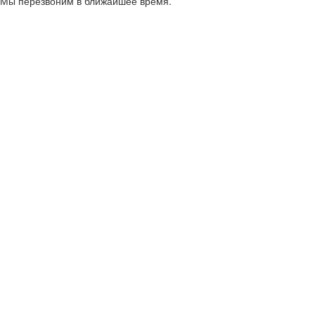
Мы перезвоним в ближайшее время.