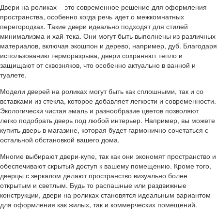
Двери на роликах – это современное решение для оформления
пространства, особенно когда речь идет о межкомнатных
перегородках. Такие двери идеально подходят для стилей
минимализма и хай-тека. Они могут быть выполнены из различных
материалов, включая экошпон и дерево, например, дуб. Благодаря
использованию терморазрыва, двери сохраняют тепло и
защищают от сквозняков, что особенно актуально в ванной и
туалете.
Модели дверей на роликах могут быть как сплошными, так и со
вставками из стекла, которое добавляет легкости и современности.
Экологически чистая эмаль и разнообразие цветов позволяют
легко подобрать дверь под любой интерьер. Например, вы можете
купить дверь в магазине, которая будет гармонично сочетаться с
остальной обстановкой вашего дома.
Многие выбирают двери-купе, так как они экономят пространство и
обеспечивают скрытый доступ к вашему помещению. Кроме того,
дверцы с зеркалом делают пространство визуально более
открытым и светлым. Будь то распашные или раздвижные
конструкции, двери на роликах становятся идеальным вариантом
для оформления как жилых, так и коммерческих помещений.