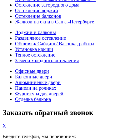
Остекление загородного дома
Остекление лоджий
Остекление балконов
Жалюзи на окна в Санкт-Петербурге
Лоджии и балконы
Раздвижное остекление
Обшивка/ Сайдинг/ Вагонка, работы
Установка крыши
Теплое остекление
Замена холодного остекления
Офисные двери
Балконные двери
Алюминиевые двери
Панели на роликах
Фурнитура для дверей
Отделка балкона
Заказать обратный звонок
X
Введите телефон, мы перезвоним: