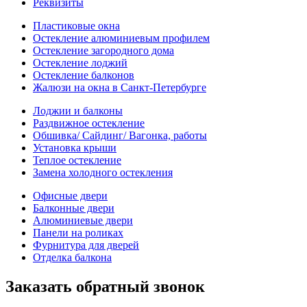
Реквизиты
Пластиковые окна
Остекление алюминиевым профилем
Остекление загородного дома
Остекление лоджий
Остекление балконов
Жалюзи на окна в Санкт-Петербурге
Лоджии и балконы
Раздвижное остекление
Обшивка/ Сайдинг/ Вагонка, работы
Установка крыши
Теплое остекление
Замена холодного остекления
Офисные двери
Балконные двери
Алюминиевые двери
Панели на роликах
Фурнитура для дверей
Отделка балкона
Заказать обратный звонок