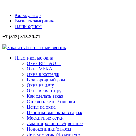
Калькулятор
Вызвать замерщика
Наши офисы
+7 (812) 313-26-71
Заказать бесплатный звонок
Пластиковые окна
Окна REHAU
Окна VЕКА
Окна в коттедж
В загородный дом
Окна на дачу
Окна в квартиру
Как сделать заказ
Стеклопакеты / пленки
Цены на окна
Пластиковые окна в гараж
Москитные сетки
Ламинированные/цветные
Подоконники/откосы
Детские замки\фурнитура