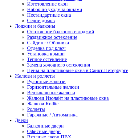
Изготовление окон
Набор по уходу за окнами
Нестандартные окна
Серии домов
Лоджии и балконы
Остекление балконов и лоджий
Раздвижное остекление
Сайдинг / Обшивка
Отделка под ключ
Установка крыши
Теплое остекление
Замена холодного остекления
Цены на пластиковые окна в Санкт-Петербурге
Жалюзи и роллеты
Рулонные жалюзи
Горизонтальные жалюзи
Вертикальные жалюзи
Жалюзи Изолайт на пластиковые окна
Жалюзи Rollite
Роллеты
Гаражные / Автоматика
Двери
Балконные двери
Офисные двери
Входные двери ПВХ