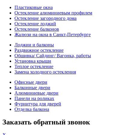
Пластиковые окна
Остекление алюминиевым профилем
Остекление загородного дома
Остекление лоджий
Остекление балконов
Жалюзи на окна в Санкт-Петербурге
Лоджии и балконы
Раздвижное остекление
Обшивка/ Сайдинг/ Вагонка, работы
Установка крыши
Теплое остекление
Замена холодного остекления
Офисные двери
Балконные двери
Алюминиевые двери
Панели на роликах
Фурнитура для дверей
Отделка балкона
Заказать обратный звонок
X