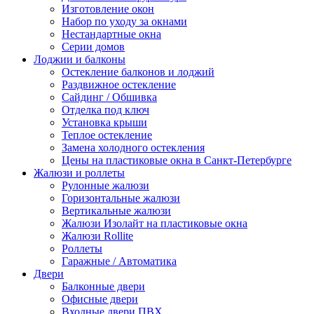
Изготовление окон
Набор по уходу за окнами
Нестандартные окна
Серии домов
Лоджии и балконы
Остекление балконов и лоджий
Раздвижное остекление
Сайдинг / Обшивка
Отделка под ключ
Установка крыши
Теплое остекление
Замена холодного остекления
Цены на пластиковые окна в Санкт-Петербурге
Жалюзи и роллеты
Рулонные жалюзи
Горизонтальные жалюзи
Вертикальные жалюзи
Жалюзи Изолайт на пластиковые окна
Жалюзи Rollite
Роллеты
Гаражные / Автоматика
Двери
Балконные двери
Офисные двери
Входные двери ПВХ