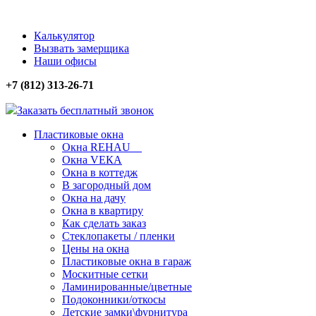
Калькулятор
Вызвать замерщика
Наши офисы
+7 (812) 313-26-71
Заказать бесплатный звонок
Пластиковые окна
Окна REHAU
Окна VЕКА
Окна в коттедж
В загородный дом
Окна на дачу
Окна в квартиру
Как сделать заказ
Стеклопакеты / пленки
Цены на окна
Пластиковые окна в гараж
Москитные сетки
Ламинированные/цветные
Подоконники/откосы
Детские замки\фурнитура